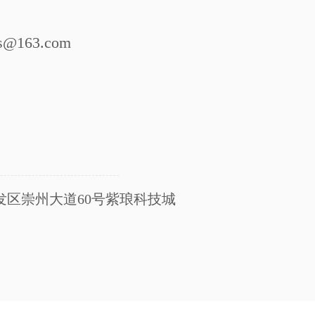
@163.com
发区崇州大道60号紫琅科技城