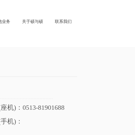
他业务
关于硕与硕
联系我们
)：0513-81901688
(手机
)
：